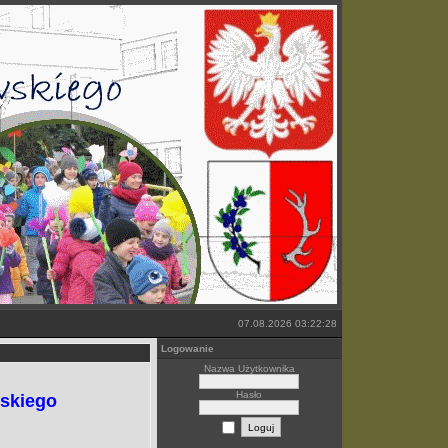
07.08.2026 03:22:28
Logowanie
Nazwa Użytkownika
Hasło
wskiego