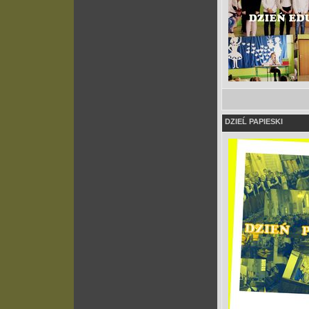
DZIEĹ PAPIESKI