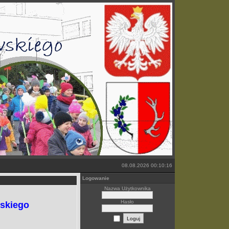
08.08.2026 00:10:16
Logowanie
Nazwa Użytkownika
Hasło
wskiego